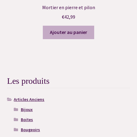
Mortier en pierre et pilon
€
42,99
Ajouter au panier
Les produits
Articles Anciens
Bijoux
Boites
Bougeoirs