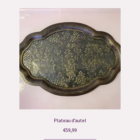
Résultat du Quiz
Validation de la commande
Plateau d’autel
€
59,99