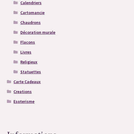
Calendriers
Cartomancie
Chaudrons
Décoration murale
Flacons
Livres
Religieux
Statuettes
Carte Cadeaux
Creations
Esoterisme