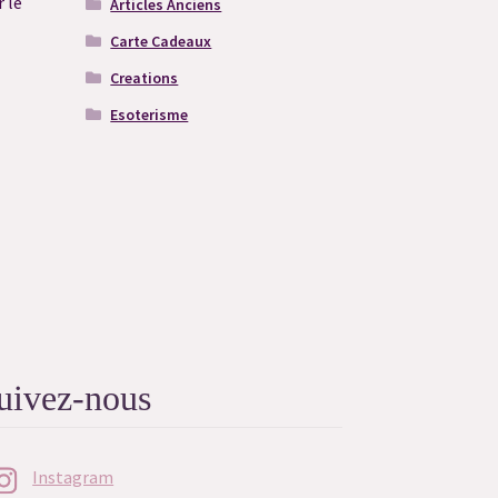
 le
Articles Anciens
Carte Cadeaux
Creations
Esoterisme
uivez-nous
Instagram