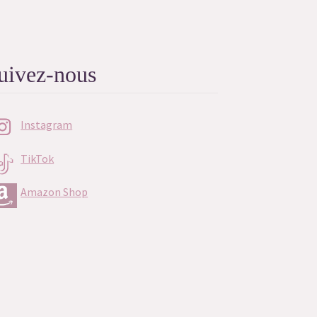
uivez-nous
Instagram
TikTok
Amazon Shop