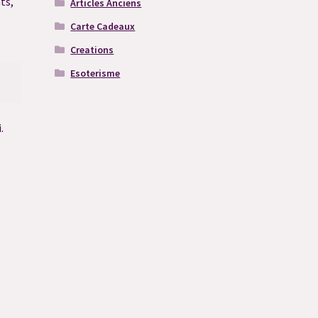
ts,
Articles Anciens
Carte Cadeaux
Creations
Esoterisme
.