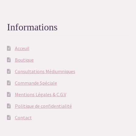
Informations
Acceuil
Boutique
Consultations Médiumniques
Commande Spéciale
Mentions Légales & C.G.V
Politique de confidentialité
Contact