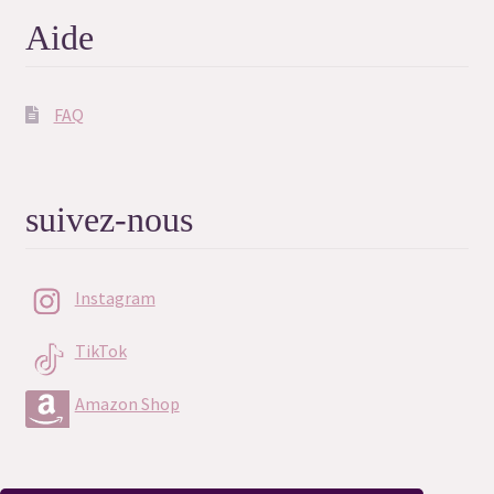
Aide
FAQ
suivez-nous
Instagram
TikTok
Amazon Shop