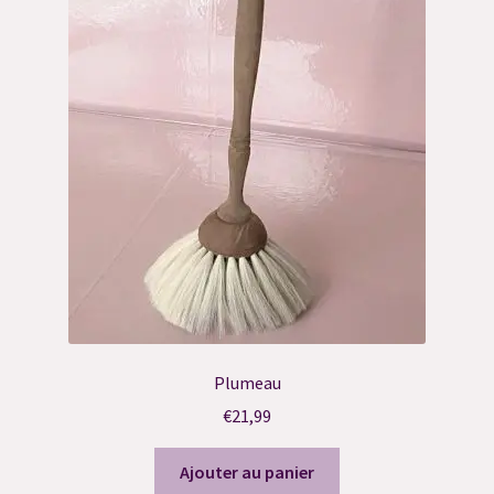
Plumeau
€
21,99
Ajouter au panier