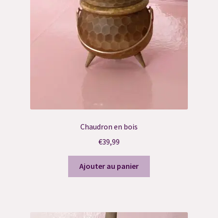
Résultat du Quiz
Validation de la commande
Chaudron en bois
€
39,99
Ajouter au panier