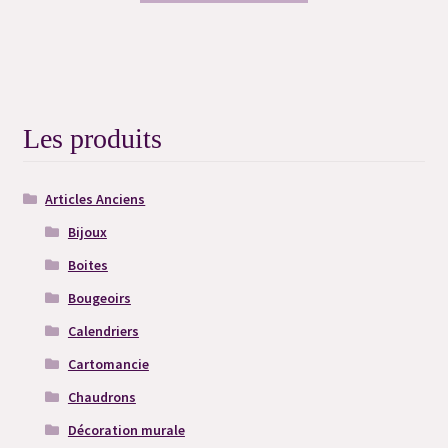
Les produits
Articles Anciens
Bijoux
Boites
Bougeoirs
Calendriers
Cartomancie
Chaudrons
Décoration murale