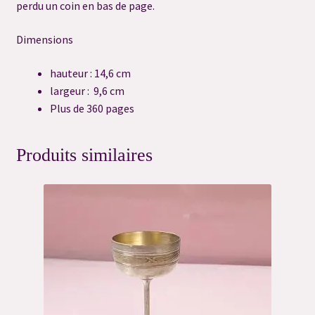
perdu un coin en bas de page.
Merci
Dimensions
Merci
hauteur : 14,6 cm
largeur : 9,6 cm
Merci
Plus de 360 pages
Merci
Produits similaires
Merci
Mon compte
Newsletter
Panier