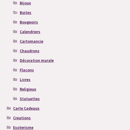
Bijoux
Boites
Bougeoirs
Calendriers
Cartomancie
Chaudrons
Décoration murale
Flacons
Livres
Religieux
Statuettes
Carte Cadeaux
Creations
Esoterisme