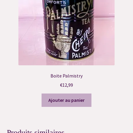
Résultat du Quiz
Validation de la commande
Boite Palmistry
€
12,99
Ajouter au panier
Produits similaires