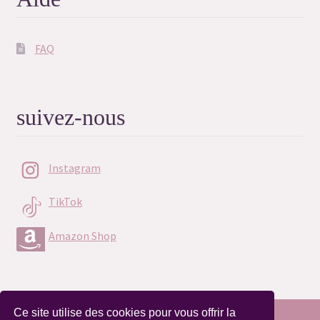
FAQ
suivez-nous
Instagram
TikTok
Amazon Shop
Ce site utilise des cookies pour vous offrir la
A compter du 07/07/2026, les commandes seront