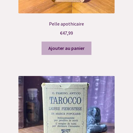
Merci
Merci
Pelle apothicaire
€
47,99
Merci
Ajouter au panier
Merci
Merci
Mon compte
Newsletter
Panier