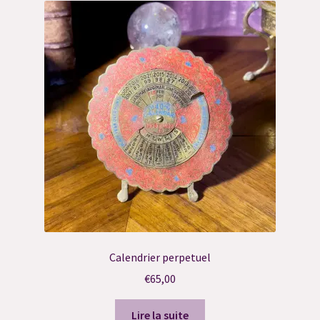
Calendrier perpetuel
€
65,00
Lire la suite