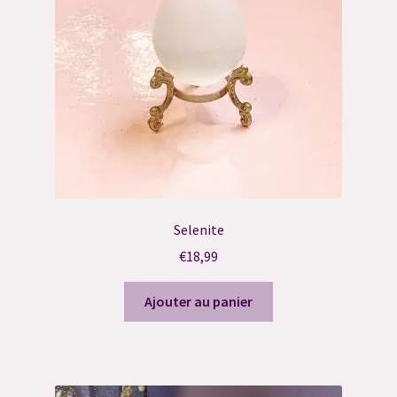
Selenite
€
18,99
Ajouter au panier