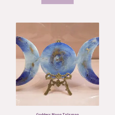
Goddess Moon Talisman