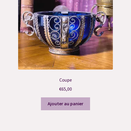
Résultat du Quiz
Validation de la commande
Coupe
€
65,00
Ajouter au panier